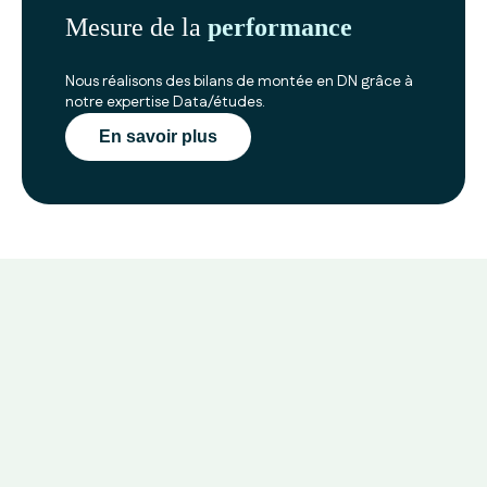
Mesure de la
performance
Nous réalisons des bilans de montée en DN grâce à
notre expertise Data/études.
En savoir plus