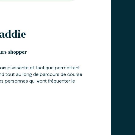
caddie
urs shopper
fois puissante et tactique permettant
mind tout au long de parcours de course
les personnes qui vont fréquenter le