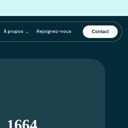
À propos
Rejoignez-nous
Contact
1664