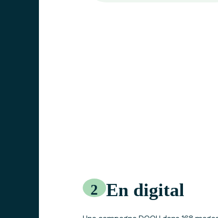
En digital
2