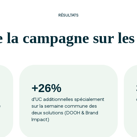
RÉSULTATS
e la campagne sur les
+26%
d’UC additionnelles spécialement
e
sur la semaine commune des
deux solutions (DOOH & Brand
Impact)