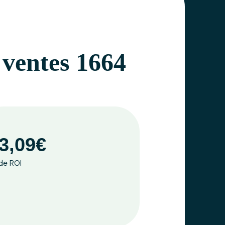
 ventes 1664
3,09€
de ROI