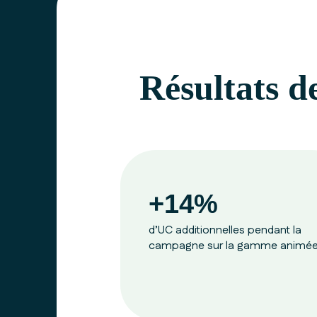
Résultats d
+14%
d’UC additionnelles pendant la
campagne sur la gamme animé