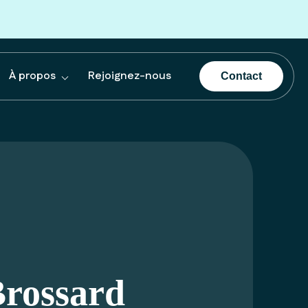
À propos
Rejoignez-nous
Contact
rossard