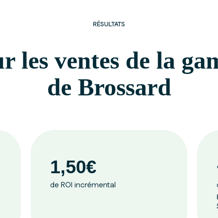
RÉSULTATS
ur les ventes de la 
de Brossard
1,50€
de ROI incrémental