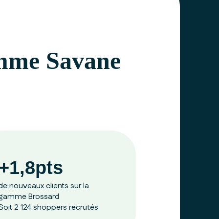
gamme Savane
+1,8pts
de nouveaux clients sur la
gamme Brossard
Soit 2 124 shoppers recrutés