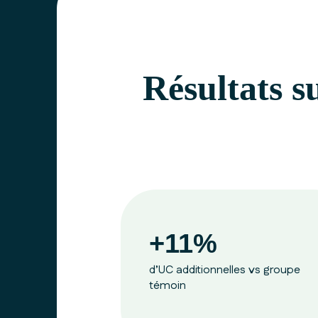
Résultats s
+11%
d’UC additionnelles vs groupe
témoin