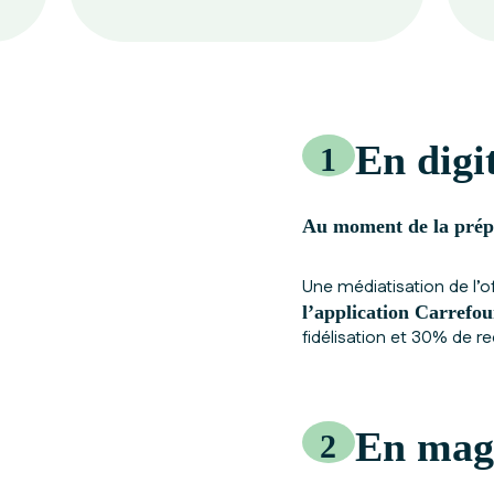
En digi
1
Au moment de la prépa
Une médiatisation de l’
l’application Carrefou
fidélisation et 30% de 
En mag
2