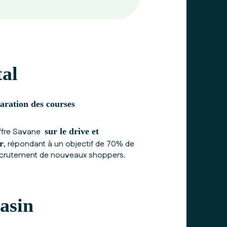
tal
ration des courses
offre Savane
sur le drive et
r
, répondant à un objectif de 70% de
recrutement de nouveaux shoppers.
asin