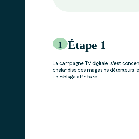
Étape 1
1
La campagne TV digitale s’est concent
chalandise des magasins détenteurs le
un ciblage affinitaire.