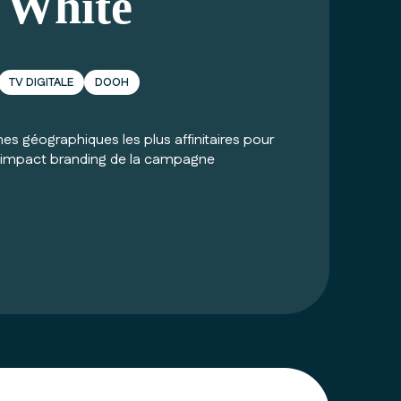
White
TV DIGITALE
DOOH
nes géographiques les plus affinitaires pour
’impact branding de la campagne