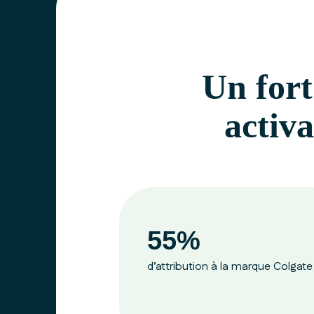
Un fort
activ
55%
d’attribution à la marque Colgate