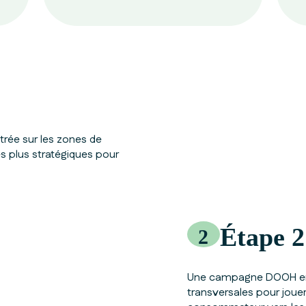
rée sur les zones de
s plus stratégiques pour
Étape 2
2
Une campagne DOOH en e
transversales pour jouer 