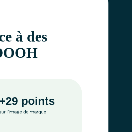
ce à des
& DOOH
+29 points
sur l’image de marque