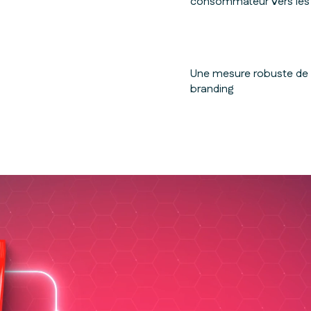
consommateur vers les 
Une mesure robuste de 
branding