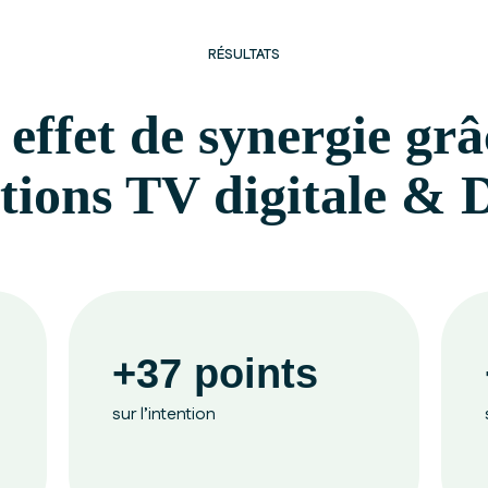
RÉSULTATS
 effet de synergie grâ
ations TV digitale 
+37 points
sur l’intention