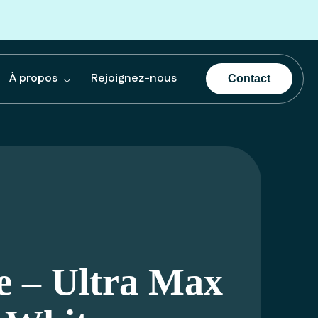
À propos
Rejoignez-nous
Contact
e – Ultra Max