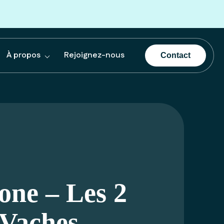
À propos
Rejoignez-nous
Contact
one – Les 2
Vaches