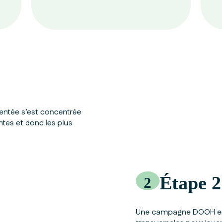
entée s’est concentrée
ntes et donc les plus
Étape 2
2
Une campagne DOOH en e