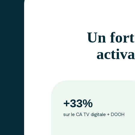
Un fort
activ
+33%
sur le CA TV digitale + DOOH