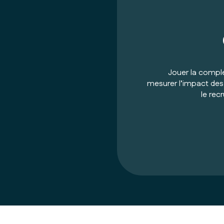
Jouer la complé
mesurer l’impact des a
le rec