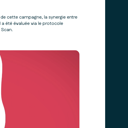
é de cette campagne, la synergie entre
H a été évaluée via le protocole
 Scan.