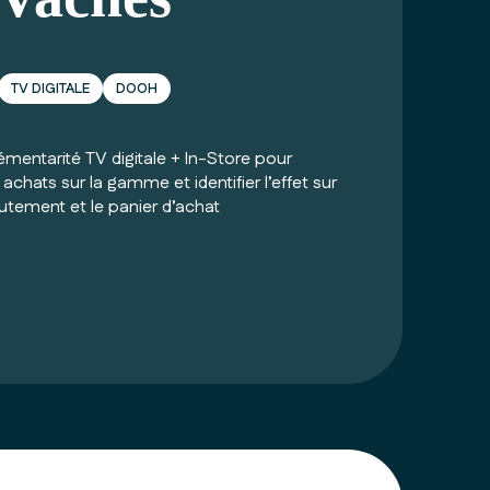
TV DIGITALE
DOOH
mentarité TV digitale + In-Store pour
chats sur la gamme et identifier l’effet sur
rutement et le panier d’achat