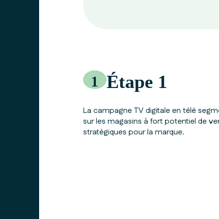
Étape 1
1
La campagne TV digitale en télé segm
sur les magasins à fort potentiel de ve
stratégiques pour la marque.