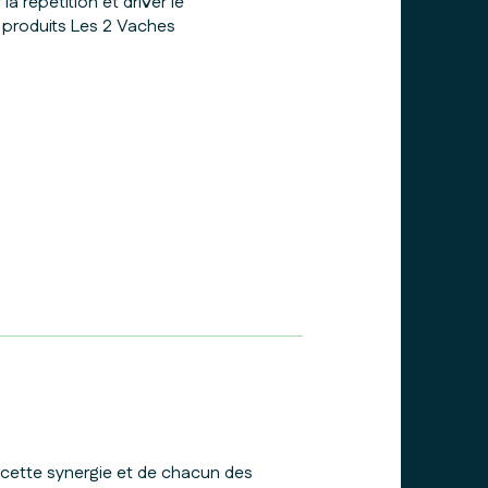
la répétition et driver le
produits Les 2 Vaches
cette synergie et de chacun des