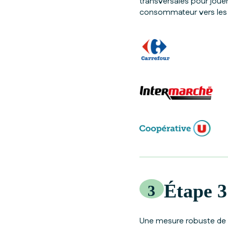
transversales pour jouer 
consommateur vers les 
Étape 3
3
Une mesure robuste de 