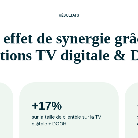
RÉSULTATS
 effet de synergie grâ
ations TV digitale 
+17%
sur la taille de clientèle sur la TV
digitale + DOOH