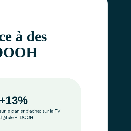
ce à des
& DOOH
+13%
sur le panier d’achat sur la TV
digitale + DOOH