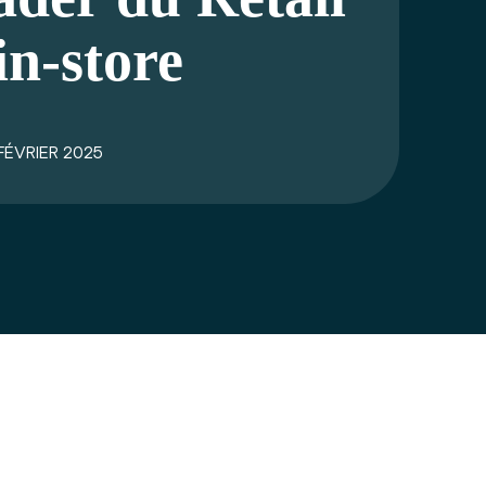
n-store
FÉVRIER 2025