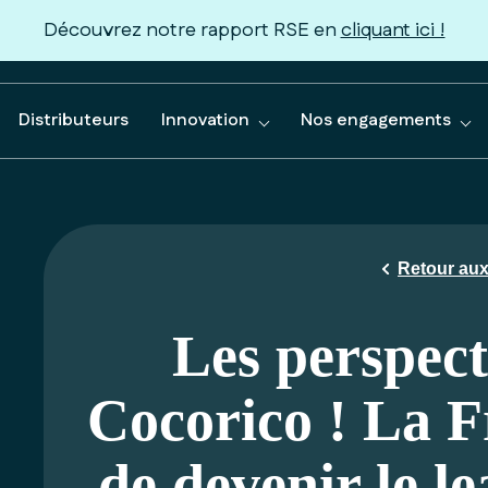
Découvrez notre rapport RSE en
cliquant ici !
Distributeurs
Innovation
Nos engagements
Retour aux 
Les perspect
Cocorico ! La F
de devenir le l