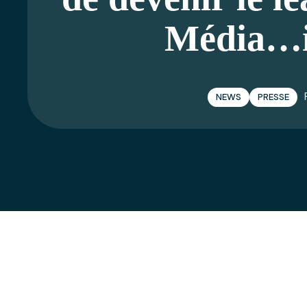
Média…i
NEWS
PRESSE